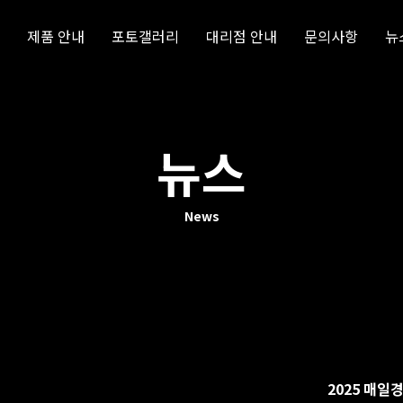
제품 안내
포토갤러리
대리점 안내
문의사항
뉴
뉴스
News
2025 매일