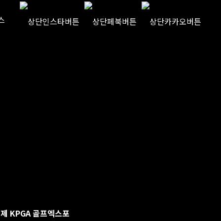
스
경제 KPGA 골프엑스포