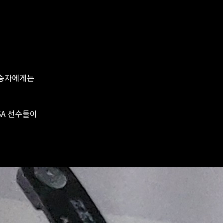
우승자에게는
GA 선수들이